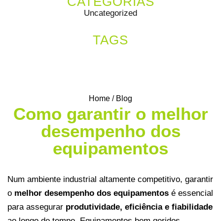
CATEGORIAS
Uncategorized
TAGS
Home
/
Blog
Como garantir o melhor
desempenho dos
equipamentos
Num ambiente industrial altamente competitivo, garantir
o
melhor desempenho dos equipamentos
é essencial
para assegurar
produtividade, eficiência e fiabilidade
ao longo do tempo. Equipamentos bem geridos